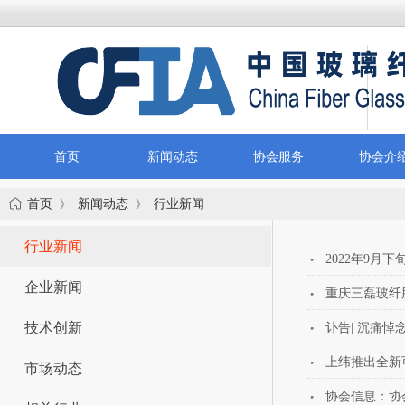
首页
新闻动态
协会服务
协会介
首页
新闻动态
行业新闻
》
》
行业新闻
2022年9
企业新闻
重庆三磊玻纤
技术创新
讣告| 沉痛悼
上纬推出全新可
市场动态
协会信息：协