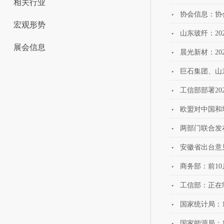
相关行业
协会信息：协
宏观形势
山东玻纤：20
展会信息
晨光新材：202
巨石集团、山
工信部部署2
欧盟对中国和
两部门联合发
安徽省出台意
商务部：前1
工信部：正在
国家统计局：
国家能源局：1