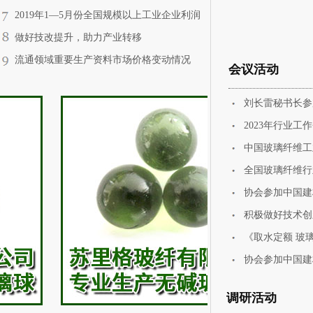
（2019年6月21-30日）
2019年1—5月份全国规模以上工业企业利润
下降2.3% 降幅收窄
做好技改提升，助力产业转移
流通领域重要生产资料市场价格变动情况
会议活动
（2019年6月11-20日）
刘长雷秘书长参
2023年行业工
中国玻璃纤维工
全国玻璃纤维行
协会参加中国建
积极做好技术创
《取水定额 玻
协会参加中国建
调研活动