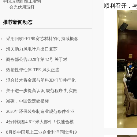
中国玻璃纤维工业协
顺利召开，
会光伏用玻纤
推荐新闻动态
采用回收PET蜂窝芯材料的可持续概念
中国玻璃纤维工业协
海关助力风电叶片出口复苏
会携安全防护
商务部公告2020年第42号 关于对
热塑性弹性体 TPE 风头正盛
混合技术将金属与塑料3D打印并行化
关于进一步提高认识 规范程序 扎实做
减碳，中国设定硬指标
2020年环保装备制造业规范条件企业
4分钟模塑4.6平米大部件！快速合模
8月份中国规上工业企业利润同比增19