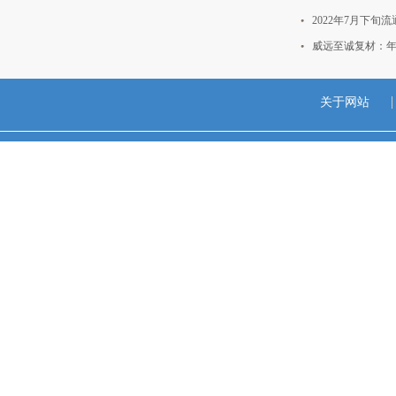
2022年7月下
威远至诚复材：年
关于网站