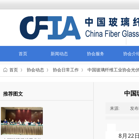
首页
新闻动态
协会服务
协会介
首页
协会动态
协会日常工作
中国玻璃纤维工业协会光
》
》
》
中国
推荐图文
来源:
|
发布
8月2