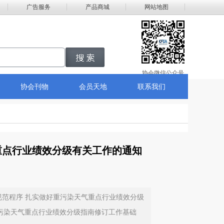
广告服务
产品商城
网站地图
搜索
协会微信公众号
协会刊物
会员天地
联系我们
重点行业绩效分级有关工作的通知
规范程序 扎实做好重污染天气重点行业绩效分级
年重污染天气重点行业绩效分级指南修订工作基础