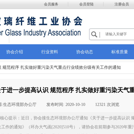
会员服务
会员登陆
注册会员
协会介绍
行业资料
协会动态
标准质量
 规范程序 扎实做好重污染天气重点行业绩效分级有关工作的通知
关于进一步提高认识 规范程序 扎实做好重污染天气
:
生态环境部办公厅
|
发布时间:
2020-10-10
|
12321
次浏览
|
核心提示：近日，协会接生态环境部办公厅通知《关于进一步提高认识 
关工作的通知》（环办大气函[2020]510号），请协会在前期参与2020