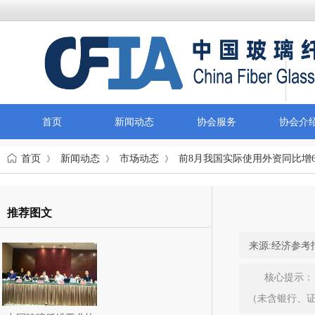
首页
新闻动态
协会服务
协会介
首页
新闻动态
市场动态
前8月我国实际使用外资同比增6
》
》
》
推荐图文
来源:
经济参考
核心提示： 
（未含银行、