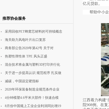
亿元贷款。
新动能新优势
帮助中小企
推荐协会服务
采用回收PET蜂窝芯材料的可持续概念
中国玻璃纤维工业协
海关助力风电叶片出口复苏
会再度荣获中
商务部公告2020年第42号 关于对
热塑性弹性体 TPE 风头正盛
混合技术将金属与塑料3D打印并行化
关于进一步提高认识 规范程序 扎实做
减碳，中国设定硬指标
2020年环保装备制造业规范条件企业
4分钟模塑4.6平米大部件！快速合模
江西着力构建“
院908例。在
8月份中国规上工业企业利润同比增19