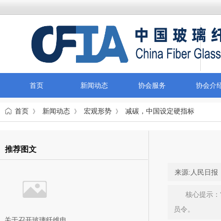
首页
新闻动态
协会服务
协会介
首页
新闻动态
宏观形势
减碳，中国设定硬指标
》
》
》
推荐图文
来源:
人民日报
核心提示：
员令。
关于召开玻璃纤维电