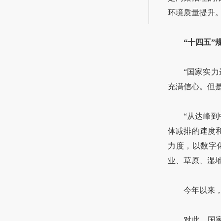
环境质量提升
“十四五”
“国家实力进
充满信心。但
“从达峰到中
体减排的速度
力度，以数字
业、草原、湿
今年以来，一
对此，国家应