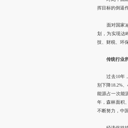
挥目标的倒逼
面对国家减排
划，为实现达
技、财税、环
传统行业
过去10年，应
别下降18.2%
能源占一次能源消
年，森林面积、
不断努力，中
经济保持持续