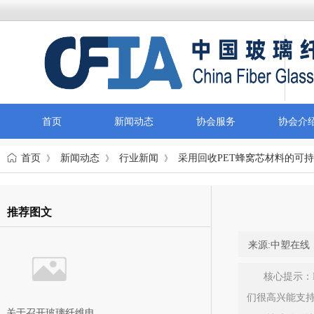
首页
新闻动态
协会服务
协会介
首页
新闻动态
行业新闻
采用回收PET蜂窝芯材料的可
》
》
》
推荐图文
来源:
中塑在线
核心提示：E
们很高兴能支持
关于召开玻璃纤维电