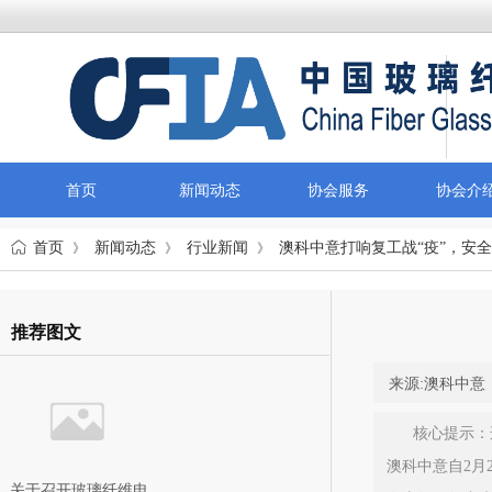
首页
新闻动态
协会服务
协会介
首页
新闻动态
行业新闻
澳科中意打响复工战“疫”，安
》
》
》
推荐图文
来源:
澳科中意
核心提示：
澳科中意自2月
关于召开玻璃纤维电