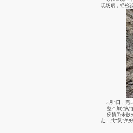
现场后，经检
3月4日，
整个加油站
疫情虽未散
赴，共“复”美